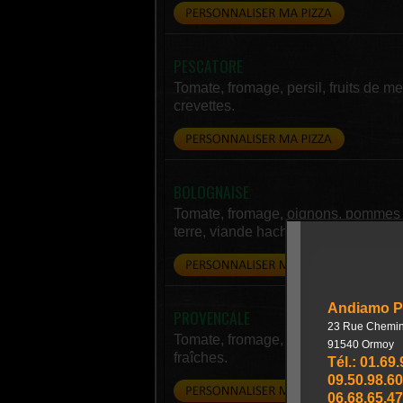
PESCATORE
Tomate, fromage, persil, fruits de me
crevettes.
BOLOGNAISE
Tomate, fromage, oignons, pommes
terre, viande hachée, bolognaise.
PROVENCALE
Tomate, fromage, mozzarella, tomat
fraîches.