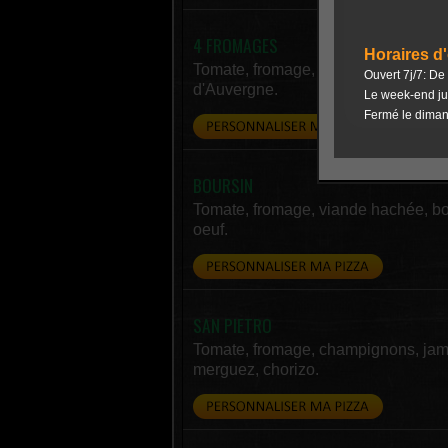
4 FROMAGES
Tomate, fromage, chèvre, brie, bleu
d'Auvergne.
BOURSIN
Tomate, fromage, viande hachée, bo
oeuf.
SAN PIETRO
Tomate, fromage, champignons, ja
merguez, chorizo.