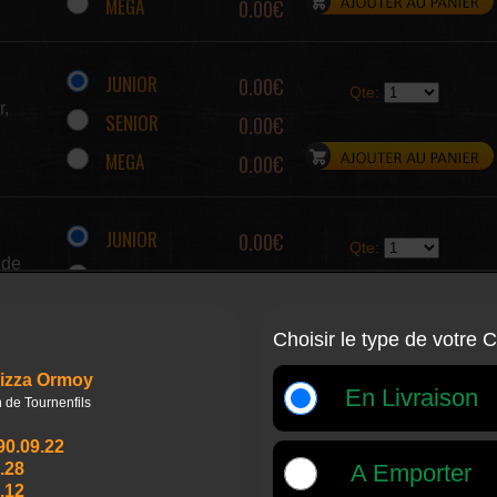
MEGA
0.00€
JUNIOR
0.00€
Qte:
r,
SENIOR
0.00€
MEGA
0.00€
JUNIOR
0.00€
Qte:
 de
SENIOR
0.00€
MEGA
0.00€
JUNIOR
0.00€
Qte:
es
SENIOR
0.00€
MEGA
0.00€