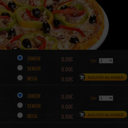
JUNIOR
0.00€
Qte:
SENIOR
0.00€
MEGA
0.00€
JUNIOR
0.00€
Qte:
SENIOR
0.00€
MEGA
0.00€