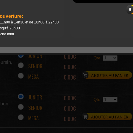
JUNIOR
0.00€
Qte:
SENIOR
0.00€
MEGA
0.00€
JUNIOR
0.00€
Qte:
ursin,
SENIOR
0.00€
MEGA
0.00€
JUNIOR
0.00€
Qte:
mbon,
SENIOR
0.00€
MEGA
0.00€