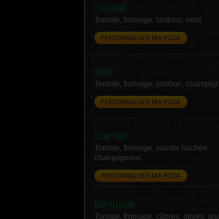
PAYSANNE
Tomate, fromage, lardons, oeuf.
REINE
Tomate, fromage, jambon, champig
CAMPIONE
Tomate, fromage, viande hachée,
champignons.
NAPOLITAINE
Tomate, fromage, câpres, olives, an