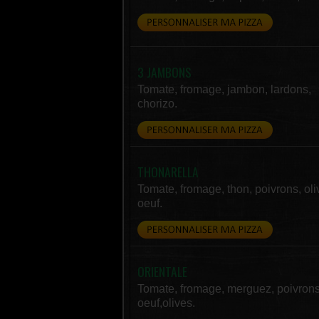
3 JAMBONS
Tomate, fromage, jambon, lardons,
chorizo.
THONARELLA
Tomate, fromage, thon, poivrons, oli
oeuf.
ORIENTALE
Tomate, fromage, merguez, poivrons
oeuf,olives.