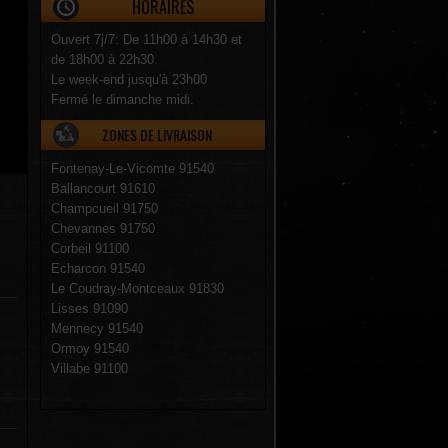
HORAIRES
Ouvert 7j/7: De 11h00 à 14h30 et
de 18h00 à 22h30
Le week-end jusqu'à 23h00
Fermé le dimanche midi.
ZONES DE LIVRAISON
Fontenay-Le-Vicomte 91540
Ballancourt 91610
Champcueil 91750
Chevannes 91750
Corbeil 91100
Echarcon 91540
Le Coudray-Montceaux 91830
Lisses 91090
Mennecy 91540
Ormoy 91540
Villabe 91100