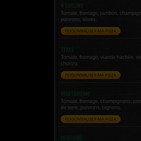
4 SAISONS
Tomate, fromage, jambon, champig
poivrons, olives.
TEXAS
Tomate, fromage, viande hachée, oi
chorizo.
VEGETARIENNE
Tomate, fromage, champignons, p
de terre, poivrons, oignons.
MEXICAINE