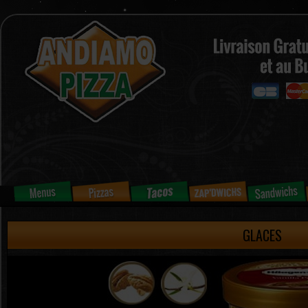
GLACES