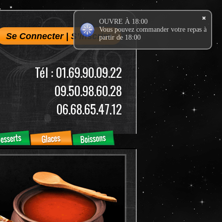
OUVRE À 18:00
Vous pouvez commander votre repas à
Se Connecter
|
S’inscrire
partir de 18:00
Tél : 01.69.90.09.22
09.50.98.60.28
06.68.65.47.12