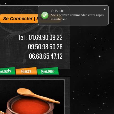
OUVERT
Vous pouvez commander votre repas
Se Connecter
|
S’inscrire
maintenant
Tél : 01.69.90.09.22
09.50.98.60.28
06.68.65.47.12