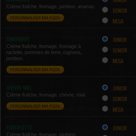
Crème fraîche, fromage, jambon, ananas.
SENIOR
MEGA
SAVOYARDE
JUNIOR
Crème fraîche, fromage, fromage à
SENIOR
raclette, pommes de terre, oignons,
jambon.
MEGA
CHEVRE MIEL
JUNIOR
Crème fraîche, fromage, chèvre, miel.
SENIOR
MEGA
TARTIFLETTE
JUNIOR
Crème fraîche, fromage, lardons,