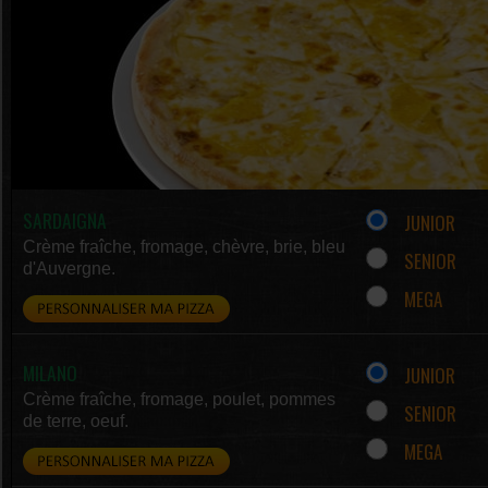
SARDAIGNA
JUNIOR
Crème fraîche, fromage, chèvre, brie, bleu
SENIOR
d'Auvergne.
MEGA
MILANO
JUNIOR
Crème fraîche, fromage, poulet, pommes
SENIOR
de terre, oeuf.
MEGA