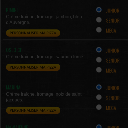
RIMINI
JUNIOR
Crème fraîche, fromage, jambon, bleu
SENIOR
d'Auvergne.
MEGA
OSLO CF
JUNIOR
Crème fraîche, fromage, saumon fumé.
SENIOR
MEGA
MARINA
JUNIOR
Crème fraîche, fromage, noix de saint
SENIOR
jacques.
MEGA
HAWAIENNE
JUNIOR