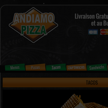
TACOS