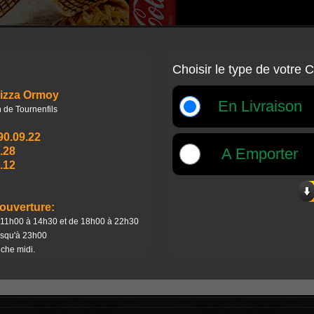
9.00 €
10.00 €
ce