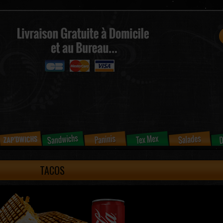
TACOS