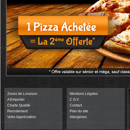
Zones de Livraison
Mentions Légales
A Emporter
C.G.V
Charte Qualité
Contact
Recrutement
Plan du site
Votre Appréciation
Allergènes