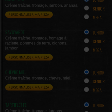
Crème fraîche, fromage, jambon, ananas.
SENIOR
MEGA
SAVOYARDE
JUNIOR
Crème fraîche, fromage, fromage à
SENIOR
raclette, pommes de terre, oignons,
jambon.
MEGA
CHEVRE MIEL
JUNIOR
Crème fraîche, fromage, chèvre, miel.
SENIOR
MEGA
TARTIFLETTE
JUNIOR
Crème fraîche, fromage, lardons,