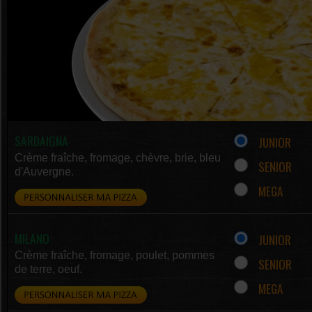
SARDAIGNA
JUNIOR
Crème fraîche, fromage, chèvre, brie, bleu
SENIOR
d'Auvergne.
MEGA
MILANO
JUNIOR
Crème fraîche, fromage, poulet, pommes
SENIOR
de terre, oeuf.
MEGA