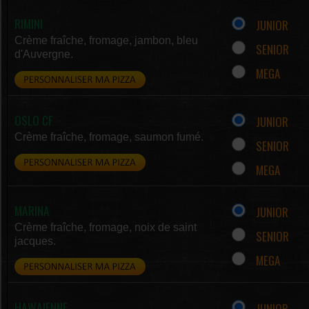
RIMINI
JUNIOR
Crème fraîche, fromage, jambon, bleu
SENIOR
d'Auvergne.
MEGA
OSLO CF
JUNIOR
Crème fraîche, fromage, saumon fumé.
SENIOR
MEGA
MARINA
JUNIOR
Crème fraîche, fromage, noix de saint
SENIOR
jacques.
MEGA
HAWAIENNE
JUNIOR