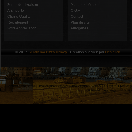
Zones de Livraison
Mentions Légales
A Emporter
C.G.V
Charte Qualité
Contact
Recrutement
Plan du site
Votre Appréciation
Allergènes
© 2017 -
Andiamo Pizza Ormoy
- Création site web par
Des-click
pizzas Ormoy |
pizzas Mennecy |
pizzas Fontenay-Le-Vicomte |
pizzas Villabe |
pizzas Corbeil |
piz
Pizzeria Ormoy |
Pizzeria Mennecy |
Pizzeria Fontenay-Le-Vicomte |
Pizzeria Villabe |
Pizzeria Corbeil |
Pizz
Livraison pizzas Ormoy |
Livraison pizzas Mennecy |
Livraison pizzas Fontenay-Le-Vicomte |
Livraison p
Ballancourt |
Livraison pizzas Chevan