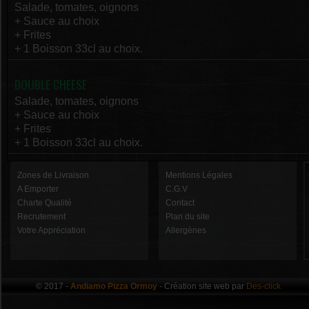
Salade, tomates, oignons
+ Sauce au choix
+ Frites
+ 1 Boisson 33cl au choix.
DOUBLE CHEESE
Salade, tomates, oignons
+ Sauce au choix
+ Frites
+ 1 Boisson 33cl au choix.
Zones de Livraison
Mentions Légales
A Emporter
C.G.V
Charte Qualité
Contact
Recrutement
Plan du site
Votre Appréciation
Allergènes
© 2017 -
Andiamo Pizza Ormoy
- Création site web par
Des-click