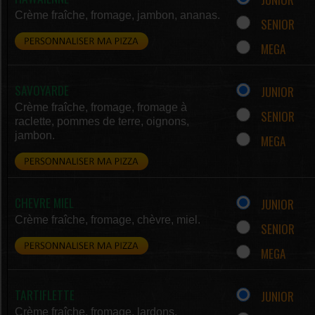
Crème fraîche, fromage, jambon, ananas.
SENIOR
MEGA
SAVOYARDE
JUNIOR
Crème fraîche, fromage, fromage à
SENIOR
raclette, pommes de terre, oignons,
jambon.
MEGA
CHEVRE MIEL
JUNIOR
Crème fraîche, fromage, chèvre, miel.
SENIOR
MEGA
TARTIFLETTE
JUNIOR
Crème fraîche, fromage, lardons,