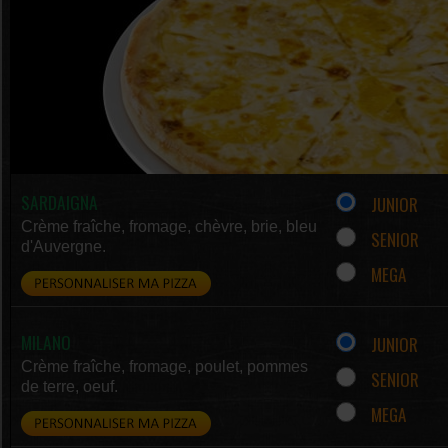
SARDAIGNA
JUNIOR
Crème fraîche, fromage, chèvre, brie, bleu
SENIOR
d'Auvergne.
MEGA
MILANO
JUNIOR
Crème fraîche, fromage, poulet, pommes
SENIOR
de terre, oeuf.
MEGA