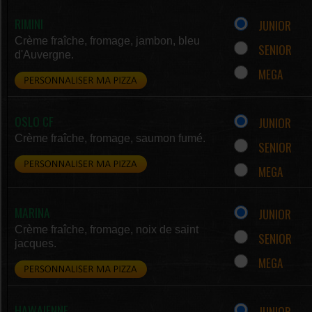
RIMINI
JUNIOR
Crème fraîche, fromage, jambon, bleu
SENIOR
d'Auvergne.
MEGA
OSLO CF
JUNIOR
Crème fraîche, fromage, saumon fumé.
SENIOR
MEGA
MARINA
JUNIOR
Crème fraîche, fromage, noix de saint
SENIOR
jacques.
MEGA
HAWAIENNE
JUNIOR